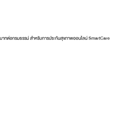
15,000 บาทต่อกรมธรรม์ สำหรับการประกันสุขภาพออนไลน์ SmartCare