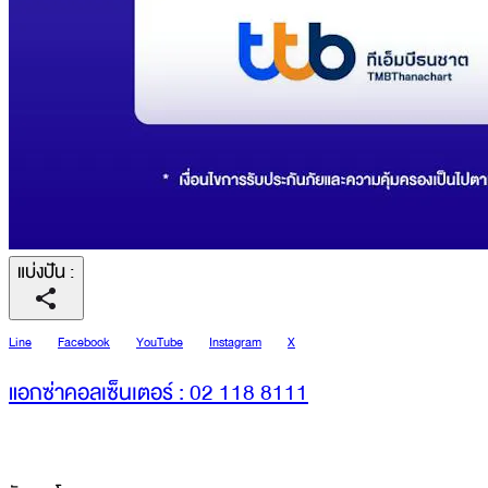
แบ่งปัน
:
Line
Facebook
YouTube
Instagram
X
แอกซ่าคอลเซ็นเตอร์ : 02 118 8111