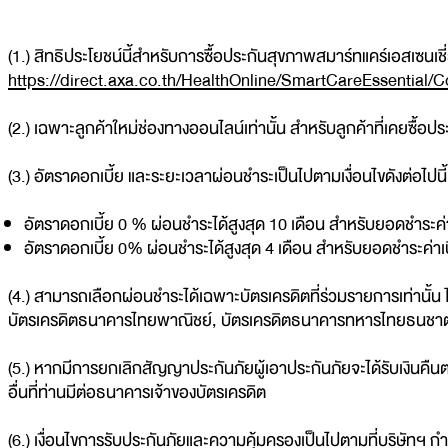
(1.) สิทธิประโยชน์นี้สำหรับการซื้อประกันสุขภาพสมาร์ทแคร์เอสเซนเ
https://direct.axa.co.th/HealthOnline/SmartCareEssential/
(2.) เฉพาะลูกค้าใหม่ช่องทางออนไลน์เท่านั้น สำหรับลูกค้าที่เคยซื้อประ
(3.) อัตราดอกเบี้ย และระยะเวลาผ่อนชำระเป็นไปตามเงื่อนไขดังต่อไปนี้
อัตราดอกเบี้ย 0 % ผ่อนชำระได้สูงสุด 10 เดือน สำหรับยอดชำระค่
อัตราดอกเบี้ย 0% ผ่อนชำระได้สูงสุด 4 เดือน สำหรับยอดชำระค่า
(4.) สามารถเลือกผ่อนชำระได้เฉพาะบัตรเครดิตที่ร่วมรายการเท่านั้น ไ
บัตรเครดิตธนาคารไทยพาณิชย์, บัตรเครดิตธนาคารทหารไทยธนชาต,
(5.) หากมีการยกเลิกสัญญาประกันภัยผู้เอาประกันภัยจะได้รับเงินคืน
อื่นที่ท่านมีต่อธนาคารเจ้าของบัตรเครดิต
(6.) เงื่อนไขการรับประกันภัยและความคุ้มครองเป็นไปตามที่บริษัทฯ ก