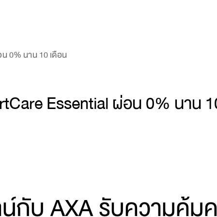
อน 0% นาน 10 เดือน
tCare Essential ผ่อน 0% นาน 10
น์กับ AXA รับความคุ้มค