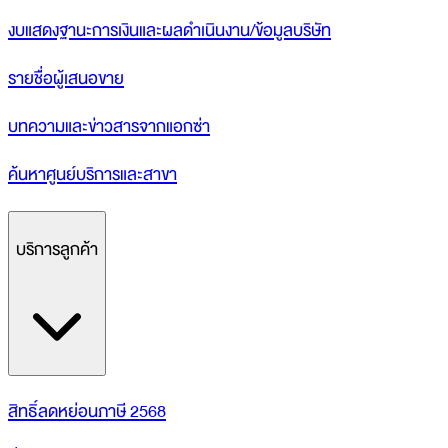
งบแสดงฐานะการเงินและผลดำเนินงาน/ข้อมูลบริษัท
รายชื่อผู้เสนอขาย
บทความและข่าวสารจากแอกซ่า
ค้นหาศูนย์บริการและสาขา
บริการลูกค้า
สิทธิ์ลดหย่อนภาษี 2568