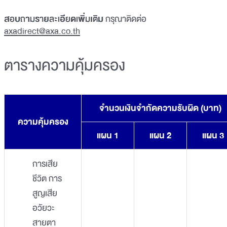
สอบถามรายละเอียดเพิ่มเติม
กรุณาติดต่อ
axadirect@axa.co.th
ตารางความคุ้มครอง
จำนวนเงินจำกัดความรับผิด (บาท)
ความคุ้มครอง
แผน 1
แผน 2
แผน 3
การเสีย
ชีวิต การ
สูญเสีย
อวัยวะ
สายตา