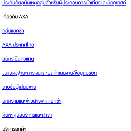
ประกันภัยอุบัติเหตุกลุ่มสำหรับผู้ประกอบการนำเที่ยวและมัคคุเทศก์
เกี่ยวกับ AXA
กลุ่มแอกซ่า
AXA ประเทศไทย
สมัครเป็นตัวแทน
งบแสดงฐานะการเงินและผลดำเนินงาน/ข้อมูลบริษัท
รายชื่อผู้เสนอขาย
บทความและข่าวสารจากแอกซ่า
ค้นหาศูนย์บริการและสาขา
บริการลูกค้า