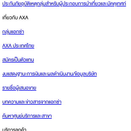
ประกันภัยอุบัติเหตุกลุ่มสำหรับผู้ประกอบการนำเที่ยวและมัคคุเทศก์
เกี่ยวกับ AXA
กลุ่มแอกซ่า
AXA ประเทศไทย
สมัครเป็นตัวแทน
งบแสดงฐานะการเงินและผลดำเนินงาน/ข้อมูลบริษัท
รายชื่อผู้เสนอขาย
บทความและข่าวสารจากแอกซ่า
ค้นหาศูนย์บริการและสาขา
บริการลูกค้า