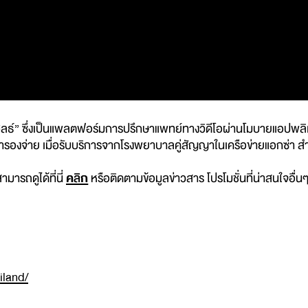
ธ์” ซึ่งเป็นแพลตฟอร์มการปรึกษาแพทย์ทางวิดีโอผ่านโมบายแอปพลิเคชั่น
งสำรองจ่าย เมื่อรับบริการจากโรงพยาบาลคู่สัญญาในเครือข่ายแอกซ่า ส
มารถดูได้ที่นี่
คลิก
หรือติดตามข้อมูลข่าวสาร โปรโมชั่นที่น่าสนใจอื่น
iland/