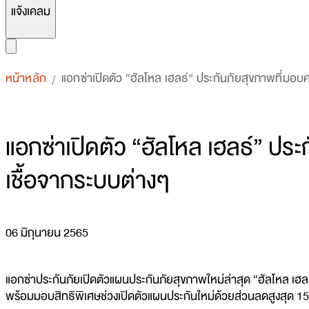
แจ้งเคลม
หน้าหลัก
แอกซ่าเปิดตัว “ฮัลโหล เฮลธ์” ประกันภัยสุขภาพที่มอบค
/
แอกซ่าเปิดตัว “ฮัลโหล เฮลธ์” ประ
เชื้อจากระบบต่างๆ
06 มิถุนายน 2565
แอกซ่าประกันภัยเปิดตัวแผนประกันภัยสุขภาพใหม่ล่าสุด “ฮัลโหล เฮลธ์
พร้อมมอบสิทธิพิเศษช่วงเปิดตัวแผนประกันใหม่ด้วยส่วนลดสูงสุด 1