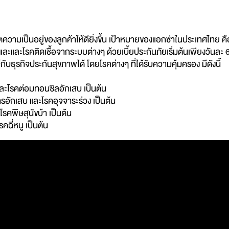
ตความเป็นอยู่ของลูกค้าให้ดียิ่งขึ้น เป้าหมายของแอกซ่าในประเทศไทย
ตุและและโรคติดเชื้อจากระบบต่างๆ ด้วยเบี้ยประกันภัยเริ่มต้นเพียงว
กับธุรกิจประกันสุขภาพได้ โดยโรคต่างๆ ที่ได้รับความคุ้มครอง มีดังนี้
และโรคต่อมทอนซิลอักเสบ เป็นต้น
อักเสบ และโรคอุจจาระร่วง เป็นต้น
โรคพิษสุนัขบ้า เป็นต้น
คฉี่หนู เป็นต้น