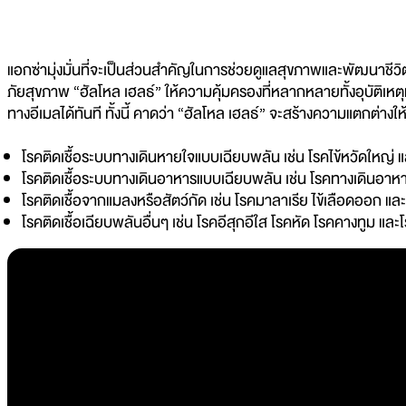
แอกซ่ามุ่งมั่นที่จะเป็นส่วนสำคัญในการช่วยดูแลสุขภาพและพัฒนาชีวิ
ภัยสุขภาพ “ฮัลโหล เฮลธ์” ให้ความคุ้มครองที่หลากหลายทั้งอุบัติเห
ทางอีเมลได้ทันที ทั้งนี้ คาดว่า “ฮัลโหล เฮลธ์” จะสร้างความแตกต่างให้
โรคติดเชื้อระบบทางเดินหายใจแบบเฉียบพลัน เช่น โรคไข้หวัดใหญ่ 
โรคติดเชื้อระบบทางเดินอาหารแบบเฉียบพลัน เช่น โรคทางเดินอาหาร
โรคติดเชื้อจากแมลงหรือสัตว์กัด เช่น โรคมาลาเรีย ไข้เลือดออก และ
โรคติดเชื้อเฉียบพลันอื่นๆ เช่น โรคอีสุกอีใส โรคหัด โรคคางทูม และโร