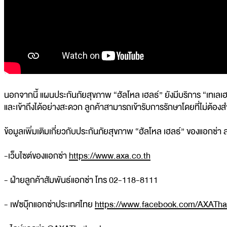
นอกจากนี้ แผนประกันภัยสุขภาพ “ฮัลโหล เฮลธ์” ยังมีบริการ “เทเลเฮล
และเข้าถึงได้อย่างสะดวก ลูกค้าสามารถเข้ารับการรักษาโดยที่ไม่ต้อ
ข้อมูลเพิ่มเติมเกี่ยวกับประกันภัยสุขภาพ “ฮัลโหล เฮลธ์” ของแอกซ่า สา
-เว็บไซต์ของแอกซ่า
https://www.axa.co.th
- ฝ่ายลูกค้าสัมพันธ์แอกซ่า โทร 02-118-8111
- เฟซบุ๊กแอกซ่าประเทศไทย
https://www.facebook.com/AXATha