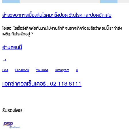
สำรวจอาการเบื้องต้นโรคมะเร็งปอด วัณโรค และปอดอักเสบ
ไอเยอะ ไอเรื้อรังติดต่อกันนานไม่หายสักที จนอาจเกิดข้อสงสัยว่าตอนนี้เรากำลัง
เผชิญกับโรคใดอยู่ ?
อ่านตอนนี้
Line
Facebook
YouTube
Instagram
X
แอกซ่าคอลเซ็นเตอร์ : 02 118 8111
รับรองโดย :