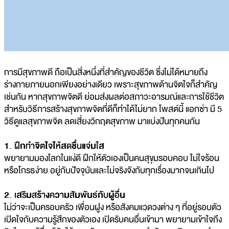
การมีสุขภาพดี ถือเป็นสิ่งหนึ่งที่สำคัญของชีวิต ซึ่งไม่ได้หมายถึง
ร่างกายภายนอกเพียงอย่างเดียว เพราะสุขภาพด้านจิตใจก็สำคัญ
เช่นกัน หากสุขภาพจิตดี ย่อมส่งผลต่อสภาวะอารมณ์และการใช้ชีวิต
สำหรับวิธีการสร้างสุขภาพจิตที่ดีก็ทำได้ไม่ยาก โพสต์นี้ แอกซ่า มี 5
วิธีดูแลสุขภาพจิต ลดเสี่ยงวิกฤตสุขภาพ มาแบ่งปันทุกคนกัน
1. ฝึกทำจิตใจให้สดชื่นแจ่มใส
พยายามมองโลกในแง่ดี ฝึกให้ตัวเองเป็นคนสุขุมรอบคอบ ไม่ใจร้อน
หรือโกรธง่าย อยู่กับปัจจุบันและไม่จริงจังกับทุกเรื่องมากจนเกินไป
2. เสริมสร้างความสัมพันธ์กับผู้อื่น
ไม่ว่าจะเป็นครอบครัว เพื่อนฝูง หรือสังคมแวดวงต่าง ๆ ที่อยู่รอบตัว
เปิดใจกับความรู้สึกของตัวเอง เปิดรับคนอื่นเข้ามา พยายามเข้าใจถึง