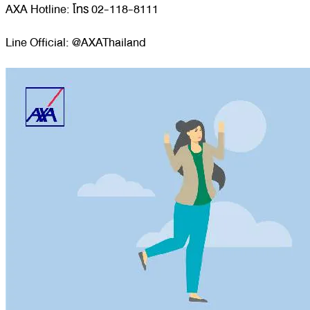
AXA Hotline: โทร 02-118-8111​​
Line Official: @AXAThailand​​