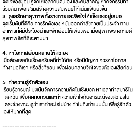
จิตใจของผู้อื่น รู้จักให้เวลากับตนเอง และคนสำคัญ หากิจกรรมทำ
ร่วมกัน เพื่อเสริมสร้างความสัมพันธ์ให้แน่นเเฟ้นยิ่งขึ้น
3. ดูแลรักษาสุขภาพทั้งร่างกายและจิตใจให้เเข็งแรงอยู่เสมอ
จุดเริ่มต้นที่ดีคือ การรักตัวเอง หมั่นออกกำลังกายเป็นประจำ ทาน
อาหารที่ดีมีประโยชน์ และพักผ่อนให้เพียงพอ เมื่อสุขภาพร่างกายดี
สุขภาพจิตที่ดีจะตามมา
4. หาโอกาสผ่อนคลายให้ตัวเอง
เมื่อต้องเจอกับเรื่องเครียดที่ทำให้ท้อ หรือมีปัญหา ควรหาโอกาส
ทำงานอดิเรก หรือสิ่งที่ชอบ เพื่อผ่อนคลายจิตใจของตัวเองเสียก่อน
5. ทำความรู้จักตัวเอง
เรียนรู้อารมณ์ มุ่งเน้นจัดการความคิดในเชิงบวก หาเวลาทำสมาธิใน
แต่ละวัน เพื่อคิดทบทวนและทำความเข้าใจกับอารมณ์ของตัวเองใน
แต่ละช่วงขณะ ดูว่าเราทำอะไรไปบ้าง ทำไมถึงทำแบบนั้น เพื่อรู้จักตัว
เองให้มากที่สุด
----------------------