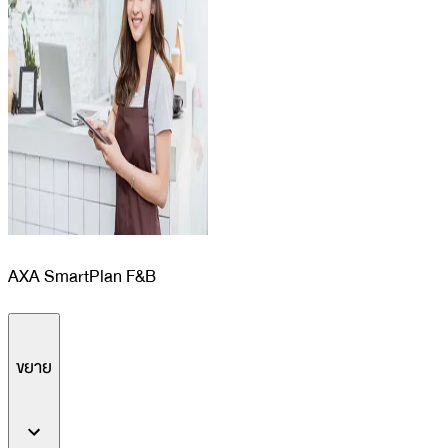
AXA SmartPlan F&B
ขยาย